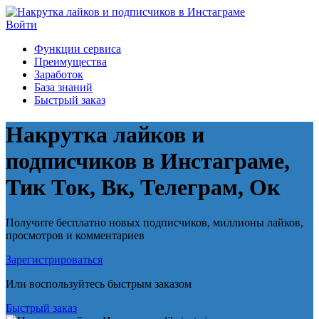
Войти
Функции сервиса
Преимущества
Заработок
База знаний
Быстрый заказ
Накрутка лайков и
подписчиков в Инстаграме,
Тик Ток, Вк, Телеграм, Ок
Получите бесплатно новых подписчиков, миллионы лайков,
просмотров и комментариев
Зарегистрироваться
Или воспользуйтесь быстрым заказом
Быстрый заказ