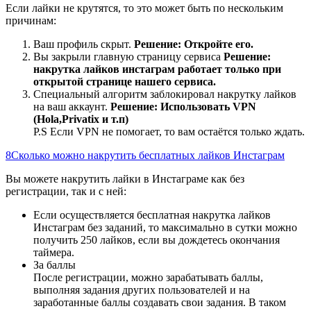
Если лайки не крутятся, то это может быть по нескольким
причинам:
Ваш профиль скрыт.
Решение: Откройте его.
Вы закрыли главную страницу сервиса
Решение:
накрутка лайков инстаграм работает только при
открытой странице нашего сервиса.
Специальный алгоритм заблокировал накрутку лайков
на ваш аккаунт.
Решение: Использовать VPN
(Hola,Privatix и т.п)
P.S Если VPN не помогает, то вам остаётся только ждать.
8
Сколько можно накрутить бесплатных лайков Инстаграм
Вы можете накрутить лайки в Инстаграме как без
регистрации, так и с ней:
Если осуществляется бесплатная накрутка лайков
Инстаграм без заданий, то максимально в сутки можно
получить 250 лайков, если вы дождетесь окончания
таймера.
За баллы
После регистрации, можно зарабатывать баллы,
выполняя задания других пользователей и на
заработанные баллы создавать свои задания. В таком