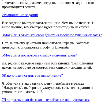
автоматическом режиме, когда выполняются задания или
производится оплата.
2
Выполнение заданий
Все задание выстраиваются по цене. Чем выше цена за 1
выполнение, тем быстрее будет происходить накрутка.
3
Могу ли я отменять свои действия после получения оплаты?
Нет, за отмену действий начислются штрафы, которые
приводят к блокировке профиля Likeinsta.
5
Могу ли я посмотреть список исполнителей?
Да, рядом с каждым заданием есть кнопка "Выполнения",
нажав на которую откроется весь список исполнителей.
6
Какую цену ставить за выполнение?
Чтобы узнать актуальную цену, перейдите в раздел
"Накрутить", выберите нужную соц. сеть, тип задания и
умножьте стоимость на 2.
7
Что делать если бесплатные лайки не накручиваются