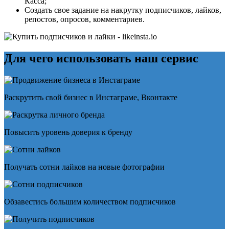
Касса;
Создать свое задание на накрутку подписчиков, лайков,
репостов, опросов, комментариев.
Для чего использовать наш сервис
Раскрутить свой бизнес в Инстаграме, Вконтакте
Повысить уровень доверия к бренду
Получать сотни лайков на новые фотографии
Обзавестись большим количеством подписчиков