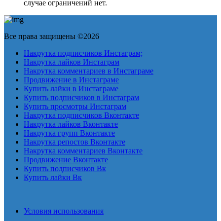
случае ограничений нет.
Все права защищены ©2026
Накрутка подписчиков Инстаграм;
Накрутка лайков Инстаграм
Накрутка комментариев в Инстаграме
Продвижение в Инстаграме
Купить лайки в Инстаграме
Купить подписчиков в Инстаграм
Купить просмотры Инстаграм
Накрутка подписчиков Вконтакте
Накрутка лайков Вконтакте
Накрутка групп Вконтакте
Накрутка репостов Вконтакте
Накрутка комментариев Вконтакте
Продвижение Вконтакте
Купить подписчиков Вк
Купить лайки Вк
Условия использования