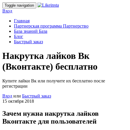
Toggle navigation
Вход
Главная
Партнерская программа
Партнерство
База знаний
База
Блог
Быстрый заказ
Накрутка лайков Вк
(Вконтакте) бесплатно
Купите лайки Вк или получите их бесплатно после
регистрации
Вход
или
Быстрый заказ
15 октября 2018
Зачем нужна накрутка лайков
Вконтакте для пользователей