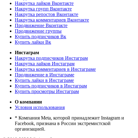
Накрутка лайков Вконтакте
Накрутка групп Вконтакте
Накрутка репостов Вконтакте
Накрутка комментариев Вконтакте
Продвижение Вконтакте
Продвижение группы
Купить подписчиков Вк
Купить лайки Вк
Инстаграм
Накрутка подписчиков Инстаграм
Накрутка лайков Инстаграм
Накрутка комментариев в Инстаграме
Продвижение в Инстаграме
Купить лайки в Инстаграме
Купить подписчиков в Инстаграм
Купить просмотры Инстаграм
О компании
Условия использования
* Компания Meta, которой принадлежит Instagram и
Facebook, признана в России экстремистской
организацией.