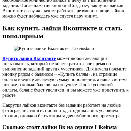
необходимое количество лайков и цену за 1 выполнение
задания. После нажатия кнопки «Создать», накрутка лайков
Вконтакте сразу же начнет работать, результат в виде лайков
можно будет наблюдать уже спустя пару минут.
Как купить лайки Вконтакте и стать
пополярным
Купить лайки Вконтакте
может любой желающий
пользователь, который не хочет тратить свое время на
выполнение заданий других участников. Для начала нажмите
кнопку рядом с балансом – «Купить баллы», на странице
оплаты введите желаемую сумму пополнения, а наша система
покажет сколько баллов вы получите. После успешной
оплаты, баланс будет увеличен, и вы можете уже приступить к
работе.
Накрутка лайков вконтакте без заданий работает на любые
фотографии, записи, посты и т.д. с одним лишь условием –
страница должна быть открыта для публичного просмотра.
Сколько стоят лайки Вк на сервисе Likeinsta