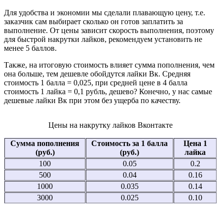
Для удобства и экономии мы сделали плавающую цену, т.е.
заказчик сам выбирает сколько он готов заплатить за
выполнение. От цены зависит скорость выполнения, поэтому
для быстрой накрутки лайков, рекомендуем установить не
менее 5 баллов.
Также, на итоговую стоимость влияет сумма пополнения, чем
она больше, тем дешевле обойдутся лайки Вк. Средняя
стоимость 1 балла = 0,025, при средней цене в 4 балла
стоимость 1 лайка = 0,1 рубль, дешево? Конечно, у нас самые
дешевые лайки Вк при этом без ущерба по качеству.
Цены на накрутку лайков Вконтакте
Сумма пополнения
Стоимость за 1 балла
Цена 1
(руб.)
(руб.)
лайка
100
0.05
0.2
500
0.04
0.16
1000
0.035
0.14
3000
0.025
0.10