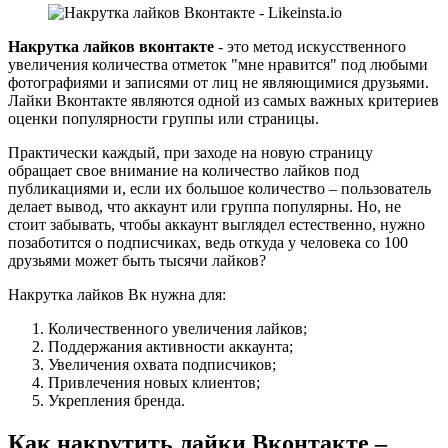
Накрутка лайков вконтакте
- это метод искусственного
увеличения количества отметок "мне нравится" под любыми
фотографиями и записями от лиц не являющимися друзьями.
Лайки Вконтакте являются одной из самых важных критериев
оценки популярности группы или страницы.
Практически каждый, при заходе на новую страницу
обращает свое внимание на количество лайков под
публикациями и, если их большое количество – пользователь
делает вывод, что аккаунт или группа популярны. Но, не
стоит забывать, чтобы аккаунт выглядел естественно, нужно
позаботится о подписчиках, ведь откуда у человека со 100
друзьями может быть тысячи лайков?
Накрутка лайков Вк нужна для:
Количественного увеличения лайков;
Поддержания активности аккаунта;
Увеличения охвата подписчиков;
Привлечения новых клиентов;
Укрепления бренда.
Как накрутить лайки Вконтакте –