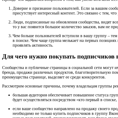
Доверие и признание пользователей. Если за вашим сообщ
присутствует интересный контент. Это связано с тем, чт
Люди, подписанные на обновления сообщества, видят все
то у вас появится большое количество заказов, вам не пр
Чем больше пользователей вступили в вашу группу – те
в поиске. Чем чаще группа мелькает на первых позициях 
проявлять активность.
Для чего нужно покупать подписчиков 
Сообщества и публичные страницы в социальной сети могут им
бренда, продажи различных продуктов, благотворительную помо
преимущества странице, выделяет ее среди конкурентов.
Рассмотрим основные причины, почему владельцам группы рек
большая аудитория обеспечивает повышение статуса гру
будет осуществляться посредством «кто первый в списке,
если ваше сообщество направлено на продажу своего про
необходимо не только купить подписчиков в группу Вкон