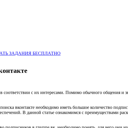
ДАТЬ ЗАДАНИЯ БЕСПЛАТНО
Вконтакте
в соответствии с их интересами. Помимо обычного общения и зна
и поиска вконтакте необходимо иметь большое количество подп
еспечений. В данной статье ознакомимся с преимуществами раск
тво подписчиков в группе вк, необходимо понять, для чего они