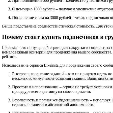
При пополнении 500 рублей – количество участников гру
С помощью 1000 рублей – получаем увеличение аудитори
Пополнение счета на 3000 рублей – число подписчиков во
Выше представлена среднестатистическая стоимость. Для уточ
Почему стоит купить подписчиков в гру
Likeinsta – это популярный сервис для накрутки в социальных
немаловажный критерий для продвижения вашего сообщества. 
рейтинг.
Использование сервиса Likeinsta для продвижения своего соо
Быстрое выполнение заданий – вам не придется ждать по 
нескольких минут после создания задания. Ваша заявка мо
Простота в использовании – сервис не требует установк
процедуре всего две минуты своего времени.
Безопасность и полная конфиденциальность – используя 
сервисы останется в абсолютной анонимности.