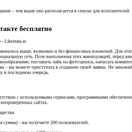
дание – тем выше оно располагается в списке для исполнителей.
такте бесплатно
оминалось выше, возможно и без финансовых вложений. Для этог
 социальную сеть. Поле выполнения этих манипуляций, перед вам
знообразными: поставить лайк на фото\запись, написать коммент
лы – вы можете приступать к созданию своей заявки. Не занижай
чу в последнюю очередь.
етствии с используемыми сервисами, программными обеспечения
а непроверенных сайтах.
щества:
 сумма) – вы получаете 200 пользователей.