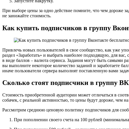
Запустите накрутку.
При выборе цены за одно действие помните, что чем дороже за
не занижайте стоимость.
Как купить подписчиков в группу Вкон
Привлечь новых пользователей в свое сообщество, как уже уп
раздел «Заработать» и выбрать наиболее подходящую, для вас,
в виде баллов – валюта сервиса. Задания могут быть самыми ра
вы выполните некоторое количество заданий и заработаете бал
иначе пользователи сервера выполнят поставленную вами зада
Сколько стоят подписчики в группу ВК
Стоимость приобретенной аудитории может отличаться в соотв
собачек, с реальной активностью, то цены будут дороже, чем н
Рассмотрим среднюю ценовую политику подписчиков для сооб
При пополнении своего счета на 100 рублей (минимальная