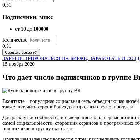
0.31
Подписчики, микс
от
10
до
100000
Количество
0.31
Создать заказ
(
0
)
ЗАРЕГИСТРИРОВАТЬСЯ НА БИРЖЕ, ЗАРАБОТАТЬ И СОЗ
15 ноября 2020
Что дает число подписчиков в группе 
Вконтакте – популярная социальная сеть, объединяющая людей 
также получить хороший доход от продажи своего продукта.
Для раскрутки сообщества и выведения его на первые позици
самой социальной сети, сторонних сервисов и программных об
подписчиков в группу вконтакте.
Прежде чем задаваться вопросом о том, как увеличить количес