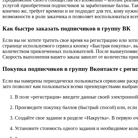
услугой приобретения подписчиков за заработанные баллы. Так
конечно же, требует времени и не подходит для тех, кому нуж
возможности в роли заказчика и позволяет воспользоваться все
Как быстро заказать подписчиков в группу ВК
Если вы не хотите тратить свое время на регистрацию или хот
странице используемого сервиса кнопку «Быстрая покупка», в
количеством привлеченных пользователей. После вышеупомянут
Скорость выполнения вашего заказа зависит от количества пр
Покупка подписчиков в группу Вконтакте с реги
Если вы намерены периодически пользоваться сервисами раскр
зато позволит вам пользоваться всеми преимуществами выбранн
В поле «регистрация» введите данные своей электронно
Произведите покупку баллов (быстрый способ) или, если
Создайте свое задание в разделе «Накрутка». В первую 
Установите стоимость одного задания и необходимое кол