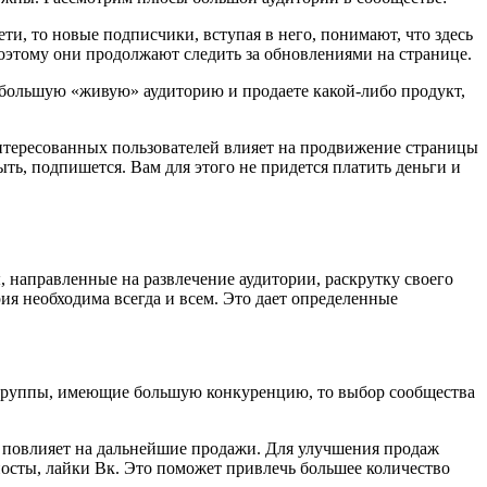
и, то новые подписчики, вступая в него, понимают, что здесь
поэтому они продолжают следить за обновлениями на странице.
е большую «живую» аудиторию и продаете какой-либо продукт,
интересованных пользователей влияет на продвижение страницы
ть, подпишется. Вам для этого не придется платить деньги и
 направленные на развлечение аудитории, раскрутку своего
ия необходима всегда и всем. Это дает определенные
у группы, имеющие большую конкуренцию, то выбор сообщества
о повлияет на дальнейшие продажи. Для улучшения продаж
посты, лайки Вк. Это поможет привлечь большее количество