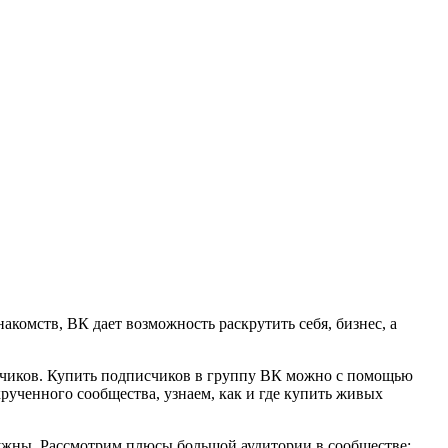
комств, ВК дает возможность раскрутить себя, бизнес, а
исчиков. Купить подписчиков в группу ВК можно с помощью
рученного сообщества, узнаем, как и где купить живых
 нужны. Рассмотрим плюсы большой аудитории в сообществе: