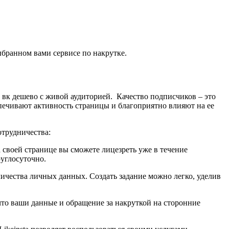
бранном вами сервисе по накрутке.
у вк дешево с живой аудиторией. Качество подписчиков – это
ечивают активность страницы и благоприятно влияют на ее
отрудничества:
а своей странице вы сможете лицезреть уже в течение
руглосуточно.
ичества личных данных. Создать задание можно легко, уделив
что ваши данные и обращение за накруткой на сторонние