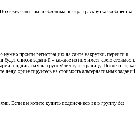
 Поэтому, если вам необходима быстрая раскрутка сообщества –
о нужно пройти регистрацию на сайте накрутки, перейти в
и будет список заданий – каждое из них имеет свою стоимость
арий, подписаться на группу\личную страницу. После того, как
те цену, ориентируетесь на стоимость альтернативных заданий,
ми. Если вы хотите купить подписчиков вк в группу без