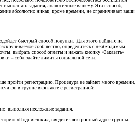
т выполнять задания, аналогичные вашему. Этот способ,
ижение абсолютно никак, кроме времени, не ограничивает ваши
 подойдет быстрый способ покупки. Для этого найдите на
 раскручиваемое сообщество, определитесь с необходимым
чты, выбрать способ оплаты и нажать кнопку «Заказать».
ровки – соблюдайте лимиты социальной сети.
чше пройти регистрацию. Процедура не займет много времени,
счиков в группе вконтакте с регистрацией:
ьно, выполняя несложные задания.
атегорию «Подписчики», введите электронный адрес группы.