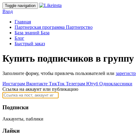
Toggle navigation
Вход
Главная
Партнерская программа
Партнерство
База знаний
База
Блог
Быстрый заказ
Купить подписчиков в группу
Заполните форму, чтобы привлечь пользователей или
зарегист
Инстаграм
Вконтакте
ТикТок
Телеграм
Ютуб
Одноклассники
Ссылка на аккаунт или публикацию
Подписки
Аккаунты, паблики
Лайки