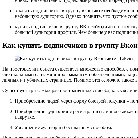
новых пользователей, прорекламировать ваш бренд среди
заказать подписчиков в группу вконтакте необходимо не
небольшую аудиторию. Однако помните, что пустые сооб
купить подписчиков в группу ВК необходимо и в том случ
большой аудитории профиля. Чем больше у вас подписчик
Как купить подписчиков в группу Вкон
На просторах интернета существует множество способов, с по
специальными сайтами и программными обеспечениями, нацеле
личных и публичных страницах. Помимо этого, можно также в
Существует три самых распространенных способа, как увеличи
Приобретение людей через форму быстрой покупки – не 
Приобретение аудитории с регистрацией личного аккаунта
накрутке.
Увеличение аудитории бесплатным способом.
Продвижение своего сообщества без вложений – вполне реальн