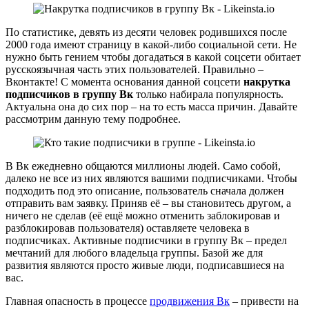
По статистике, девять из десяти человек родившихся после
2000 года имеют страницу в какой-либо социальной сети. Не
нужно быть гением чтобы догадаться в какой соцсети обитает
русскоязычная часть этих пользователей. Правильно –
Вконтакте! С момента основания данной соцсети
накрутка
подписчиков в группу Вк
только набирала популярность.
Актуальна она до сих пор – на то есть масса причин. Давайте
рассмотрим данную тему подробнее.
В Вк ежедневно общаются миллионы людей. Само собой,
далеко не все из них являются вашими подписчиками. Чтобы
подходить под это описание, пользователь сначала должен
отправить вам заявку. Приняв её – вы становитесь другом, а
ничего не сделав (её ещё можно отменить заблокировав и
разблокировав пользователя) оставляете человека в
подписчиках. Активные подписчики в группу Вк – предел
мечтаний для любого владельца группы. Базой же для
развития являются просто живые люди, подписавшиеся на
вас.
Главная опасность в процессе
продвижения Вк
– привести на