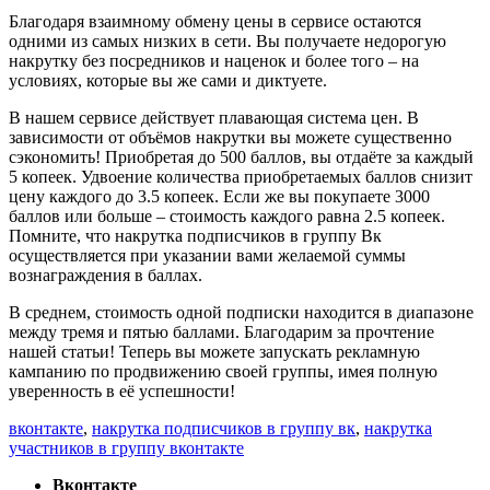
Благодаря взаимному обмену цены в сервисе остаются
одними из самых низких в сети. Вы получаете недорогую
накрутку без посредников и наценок и более того – на
условиях, которые вы же сами и диктуете.
В нашем сервисе действует плавающая система цен. В
зависимости от объёмов накрутки вы можете существенно
сэкономить! Приобретая до 500 баллов, вы отдаёте за каждый
5 копеек. Удвоение количества приобретаемых баллов снизит
цену каждого до 3.5 копеек. Если же вы покупаете 3000
баллов или больше – стоимость каждого равна 2.5 копеек.
Помните, что накрутка подписчиков в группу Вк
осуществляется при указании вами желаемой суммы
вознаграждения в баллах.
В среднем, стоимость одной подписки находится в диапазоне
между тремя и пятью баллами. Благодарим за прочтение
нашей статьи! Теперь вы можете запускать рекламную
кампанию по продвижению своей группы, имея полную
уверенность в её успешности!
вконтакте
,
накрутка подписчиков в группу вк
,
накрутка
участников в группу вконтакте
Вконтакте