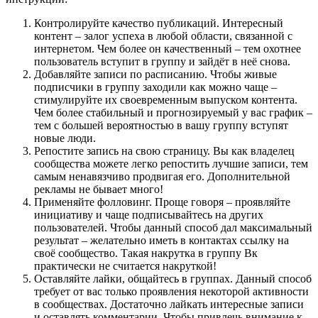
Контролируйте качество публикаций. Интересный
контент – залог успеха в любой области, связанной с
интернетом. Чем более он качественный – тем охотнее
пользователь вступит в группу и зайдёт в неё снова.
Добавляйте записи по расписанию. Чтобы живые
подписчики в группу заходили как можно чаще –
стимулируйте их своевременным выпуском контента.
Чем более стабильный и прогнозируемый у вас график –
тем с большей вероятностью в вашу группу вступят
новые люди.
Репостите запись на свою страницу. Вы как владелец
сообщества можете легко репостить лучшие записи, тем
самым ненавязчиво продвигая его. Дополнительной
рекламы не бывает много!
Применяйте фолловинг. Проще говоря – проявляйте
инициативу и чаще подписывайтесь на других
пользователей. Чтобы данный способ дал максимальный
результат – желательно иметь в контактах ссылку на
своё сообщество. Такая накрутка в группу Вк
практически не считается накруткой!
Оставляйте лайки, общайтесь в группах. Данный способ
требует от вас только проявления некоторой активности
в сообществах. Достаточно лайкать интересные записи
и оставлять комментарии. Чтобы привлечь внимание к