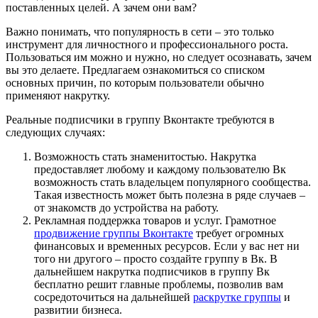
поставленных целей. А зачем они вам?
Важно понимать, что популярность в сети – это только
инструмент для личностного и профессионального роста.
Пользоваться им можно и нужно, но следует осознавать, зачем
вы это делаете. Предлагаем ознакомиться со списком
основных причин, по которым пользователи обычно
применяют накрутку.
Реальные подписчики в группу Вконтакте требуются в
следующих случаях:
Возможность стать знаменитостью. Накрутка
предоставляет любому и каждому пользователю Вк
возможность стать владельцем популярного сообщества.
Такая известность может быть полезна в ряде случаев –
от знакомств до устройства на работу.
Рекламная поддержка товаров и услуг. Грамотное
продвижение группы Вконтакте
требует огромных
финансовых и временных ресурсов. Если у вас нет ни
того ни другого – просто создайте группу в Вк. В
дальнейшем накрутка подписчиков в группу Вк
бесплатно решит главные проблемы, позволив вам
сосредоточиться на дальнейшей
раскрутке группы
и
развитии бизнеса.