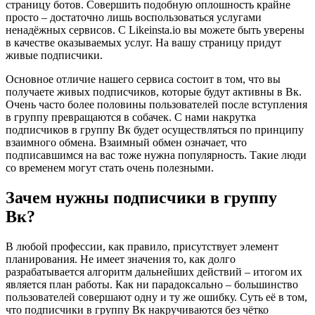
страницу ботов. Совершить подобную оплошность крайне
просто – достаточно лишь воспользоваться услугами
ненадёжных сервисов. С Likeinsta.io вы можете быть уверены
в качестве оказываемых услуг. На вашу страницу придут
живые подписчики.
Основное отличие нашего сервиса состоит в том, что вы
получаете живых подписчиков, которые будут активны в Вк.
Очень часто более половины пользователей после вступления
в группу превращаются в собачек. С нами накрутка
подписчиков в группу Вк будет осуществляться по принципу
взаимного обмена. Взаимный обмен означает, что
подписавшимся на вас тоже нужна популярность. Такие люди
со временем могут стать очень полезными.
Зачем нужны подписчики в группу
Вк?
В любой профессии, как правило, присутствует элемент
планирования. Не имеет значения то, как долго
разрабатывается алгоритм дальнейших действий – итогом их
является план работы. Как ни парадоксально – большинство
пользователей совершают одну и ту же ошибку. Суть её в том,
что подписчики в группу Вк накручиваются без чётко