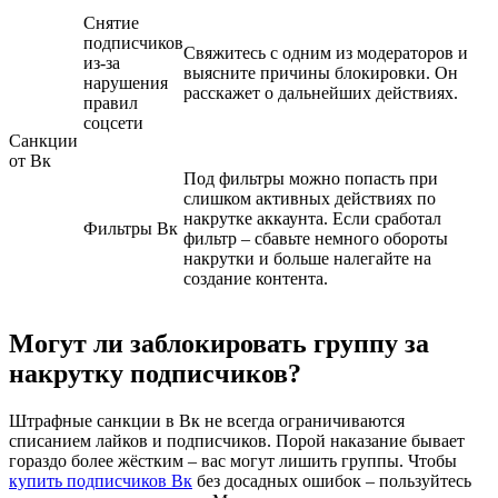
Снятие
подписчиков
Свяжитесь с одним из модераторов и
из-за
выясните причины блокировки. Он
нарушения
расскажет о дальнейших действиях.
правил
соцсети
Санкции
от Вк
Под фильтры можно попасть при
слишком активных действиях по
накрутке аккаунта. Если сработал
Фильтры Вк
фильтр – сбавьте немного обороты
накрутки и больше налегайте на
создание контента.
Могут ли заблокировать группу за
накрутку подписчиков?
Штрафные санкции в Вк не всегда ограничиваются
списанием лайков и подписчиков. Порой наказание бывает
гораздо более жёстким – вас могут лишить группы. Чтобы
купить подписчиков Вк
без досадных ошибок – пользуйтесь