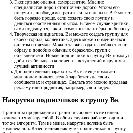
Экспертные оценки, саморазвитие. Мнение
специалистов порой стоит очень дорого. Чтобы его
получить, необходимо тратить силы и деньги. Всё может
быть гораздо проще, если создать свою группу и
делиться собственным опытом. В таком случае критики
сами подтянутся, как и возможные партнёры по бизнесу.
Творческая инициатива. Вы можете создать группу для
своего города, коллектива. Здесь можно обмениваться
опытом и идеями. Можно также создать сообщество по
образу и подобию обычных барахолок, групп с
объявлениями. Новые подписчики в группу Вк помогут
добиться большего количества вступлений в группу и
лучшей активности.
Дополнительный заработок. Вк всё ещё помогает
миллионам пользователей заработать на своих
сообществах и страницах. Сделать это можно продавая
рекламу или продвигая, например, свои видео.
Накрутка подписчиков в группу Вк
Принципы продвижения страниц и сообществ не сильно
отличаются между собой. В обоих случаях работает один и
тот же алгоритм. Тем не менее, накрутка должна быть
комплексной. Качественная накрутка подписчиков в группу