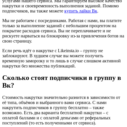
услугами нашего сервиса. Мы гарантируем высокое качество
накрутки и своевременность выполнения заданий. Помимо
подписчиков, вы также можете
купить лайки Вк
.
Мы не работаем с посредниками. Работая с нами, вы платите
только за выполнение заданий с небольшим процентом на
покрытие расходов сервиса. Вы не переплачиваете и не
рискуете нарваться на блокировку из-за привлечения ботов на
свою страницу.
Если речь идёт о накрутке с Likeinsta.io – группу не
заблокируют. В худшем случае вы можете получить
временную заморозку и то лишь в случае слишком активной
накрутки без множества публикаций.
Сколько стоят подписчики в группу в
Вк?
Стоимость накрутки значительно разнится в зависимости от
её типа, объёмов и выбранного вами сервиса. С нами
накрутить подписчиков в группу бесплатно – также
возможно. Есть два варианта бесплатной накрутки – с
оплатой баллами и с оплатой деньгами от реферальных
поступлений (то есть полученными от сервиса).