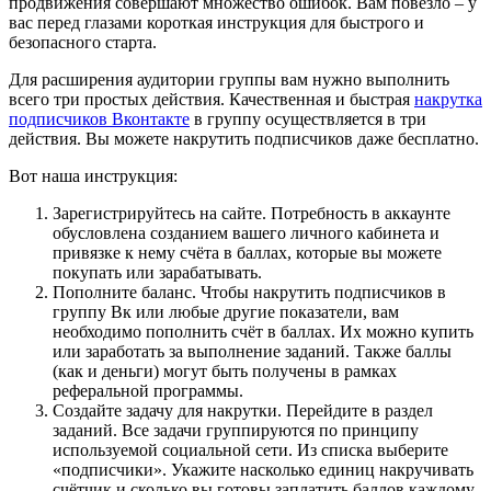
продвижения совершают множество ошибок. Вам повезло – у
вас перед глазами короткая инструкция для быстрого и
безопасного старта.
Для расширения аудитории группы вам нужно выполнить
всего три простых действия. Качественная и быстрая
накрутка
подписчиков Вконтакте
в группу осуществляется в три
действия. Вы можете накрутить подписчиков даже бесплатно.
Вот наша инструкция:
Зарегистрируйтесь на сайте. Потребность в аккаунте
обусловлена созданием вашего личного кабинета и
привязке к нему счёта в баллах, которые вы можете
покупать или зарабатывать.
Пополните баланс. Чтобы накрутить подписчиков в
группу Вк или любые другие показатели, вам
необходимо пополнить счёт в баллах. Их можно купить
или заработать за выполнение заданий. Также баллы
(как и деньги) могут быть получены в рамках
реферальной программы.
Создайте задачу для накрутки. Перейдите в раздел
заданий. Все задачи группируются по принципу
используемой социальной сети. Из списка выберите
«подписчики». Укажите насколько единиц накручивать
счётчик и сколько вы готовы заплатить баллов каждому