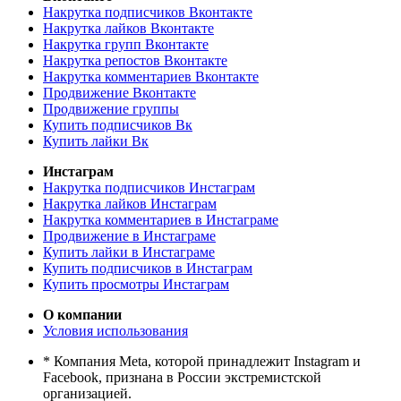
Накрутка подписчиков Вконтакте
Накрутка лайков Вконтакте
Накрутка групп Вконтакте
Накрутка репостов Вконтакте
Накрутка комментариев Вконтакте
Продвижение Вконтакте
Продвижение группы
Купить подписчиков Вк
Купить лайки Вк
Инстаграм
Накрутка подписчиков Инстаграм
Накрутка лайков Инстаграм
Накрутка комментариев в Инстаграме
Продвижение в Инстаграме
Купить лайки в Инстаграме
Купить подписчиков в Инстаграм
Купить просмотры Инстаграм
О компании
Условия использования
* Компания Meta, которой принадлежит Instagram и
Facebook, признана в России экстремистской
организацией.