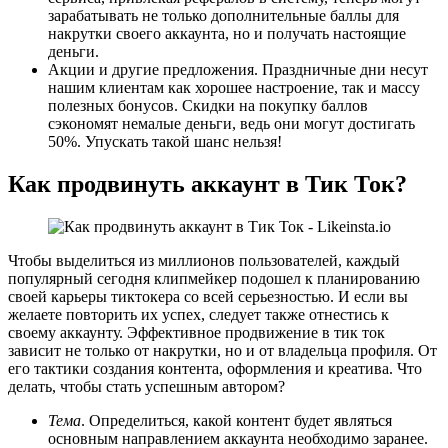
зарабатывать не только дополнительные баллы для
накрутки своего аккаунта, но и получать настоящие
деньги.
Акции и другие предложения. Праздничные дни несут
нашим клиентам как хорошее настроение, так и массу
полезных бонусов. Скидки на покупку баллов
сэкономят немалые деньги, ведь они могут достигать
50%. Упускать такой шанс нельзя!
Как продвинуть аккаунт в Тик Ток?
Чтобы выделиться из миллионов пользователей, каждый
популярный сегодня клипмейкер подошел к планированию
своей карьеры тиктокера со всей серьезностью. И если вы
желаете повторить их успех, следует также отнестись к
своему аккаунту. Эффективное продвижение в тик ток
зависит не только от накрутки, но и от владельца профиля. От
его тактики создания контента, оформления и креатива. Что
делать, чтобы стать успешным автором?
Тема
. Определиться, какой контент будет являться
основным направлением аккаунта необходимо заранее.