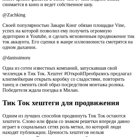
снимается в кино и ведет собственное шоу.
@Zachking
Своей популярностью Закари Кинг обязан площадке Vine,
успех на которой позволил ему получить огромную
аудиторию в Youtube, и сделать мгновенным продвижение тик
ток аккаунта. Его сценки в жанре иллюзиониста смотрятся на
одном дыхании.
@danissimoru
Одна из сотен известных компаний, запускавшая свой
челлендж в Тик Ток. Хештег #ОткройПреобразись предлагал
клипмейкерам открыть коробку со сладостями, повторить
танец и сменить свой образ посредством монтажа ролика.
Победителя ждала поездка в Милан.
Тик Ток хештеги для продвижения
Одним из лучших способов продвинуть Тик Ток остаются
хештеги. Слово или фраза со знаком решетки впереди давно
играет в социальных сетях роль метки, по которой люди
находят публикации. Ценность хештегов нельзя