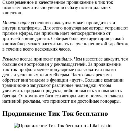
Своевременное и качественное продвижение в тик ток
помогает значительно увеличить базу потенциальных
клиентов.
Монетизация
успешного аккаунта может проводиться и
внутри платформы. Для этого популярные авторы устраивают
прямые эфиры, где прибыль идет непосредственно от
зрителей в виде доната. Собирая большую аудиторию, такой
клипмейкер может рассчитывать на очень неплохой заработок
в течение всего нескольких часов.
Реклама
всегда приносит прибыль. Чем известнее аккаунт, тем
больше он востребован у рекламодателей. За продвижение
тик ток профиля менее популярные пользователи платят
деньги успешным клипмейкерам. Часто такая реклама
обретает вид тандема в функции «дуэт». Большие компании
традиционно запускают различные челленджи, чтобы
увеличить продажи продукта, либо повысить узнаваемость
бренда. От крупного бизнеса авторы часто получают заказы
нативной рекламы, что приносит им достойные гонорары.
Продвижение Тик Ток бесплатно