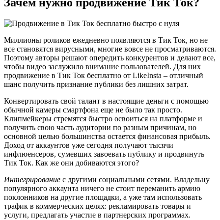
Зачем нужно продвижение Тик Ток?
Миллионы роликов ежедневно появляются в Тик Ток, но не
все становятся вирусными, многие вовсе не просматриваются.
Поэтому авторы решают опередить конкурентов и делают все,
чтобы видео заслужило внимание пользователей. Для них
продвижение в Тик Ток бесплатно от LikeInsta – отличный
шанс получить признание публики без лишних затрат.
Конвертировать свой талант в настоящие деньги с помощью
обычной камеры смартфона еще не было так просто.
Клипмейкеры стремятся быстро освоиться на платформе и
получить свою часть аудитории по разным причинам, но
основной целью большинства остается финансовая прибыль.
Доход от аккаунтов уже сегодня получают тысячи
инфлюенсеров, сумевших завоевать публику и продвинуть
Тик Ток. Как же они добиваются этого?
Интегрирование
с другими социальными сетями. Владельцу
популярного аккаунта ничего не стоит переманить армию
поклонников на другие площадки, а уже там использовать
трафик в коммерческих целях: рекламировать товары и
услуги, предлагать участие в партнерских программах.