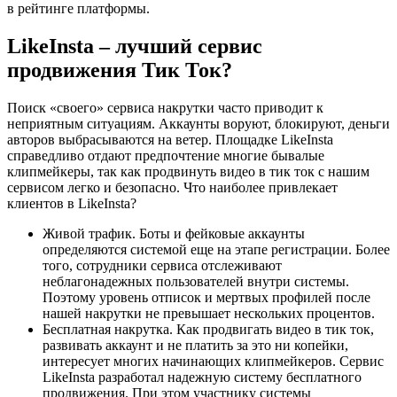
в рейтинге платформы.
LikeInsta – лучший сервис
продвижения Тик Ток?
Поиск «своего» сервиса накрутки часто приводит к
неприятным ситуациям. Аккаунты воруют, блокируют, деньги
авторов выбрасываются на ветер. Площадке LikeInsta
справедливо отдают предпочтение многие бывалые
клипмейкеры, так как продвинуть видео в тик ток с нашим
сервисом легко и безопасно. Что наиболее привлекает
клиентов в LikeInsta?
Живой трафик. Боты и фейковые аккаунты
определяются системой еще на этапе регистрации. Более
того, сотрудники сервиса отслеживают
неблагонадежных пользователей внутри системы.
Поэтому уровень отписок и мертвых профилей после
нашей накрутки не превышает нескольких процентов.
Бесплатная накрутка. Как продвигать видео в тик ток,
развивать аккаунт и не платить за это ни копейки,
интересует многих начинающих клипмейкеров. Сервис
LikeInsta разработал надежную систему бесплатного
продвижения. При этом участнику системы