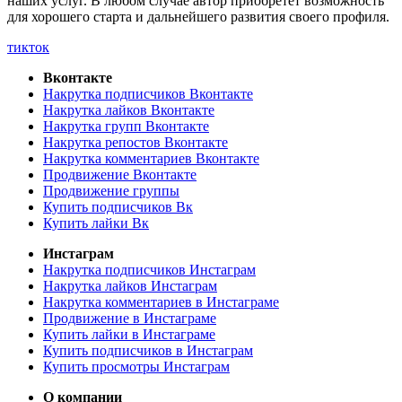
наших услуг. В любом случае автор приобретет возможность
для хорошего старта и дальнейшего развития своего профиля.
тикток
Вконтакте
Накрутка подписчиков Вконтакте
Накрутка лайков Вконтакте
Накрутка групп Вконтакте
Накрутка репостов Вконтакте
Накрутка комментариев Вконтакте
Продвижение Вконтакте
Продвижение группы
Купить подписчиков Вк
Купить лайки Вк
Инстаграм
Накрутка подписчиков Инстаграм
Накрутка лайков Инстаграм
Накрутка комментариев в Инстаграме
Продвижение в Инстаграме
Купить лайки в Инстаграме
Купить подписчиков в Инстаграм
Купить просмотры Инстаграм
О компании