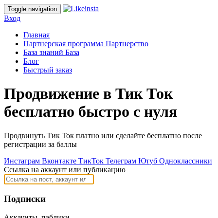
Toggle navigation
Вход
Главная
Партнерская программа
Партнерство
База знаний
База
Блог
Быстрый заказ
Продвижение в Тик Ток
бесплатно быстро с нуля
Продвинуть Тик Ток платно или сделайте бесплатно после
регистрации за баллы
Инстаграм
Вконтакте
ТикТок
Телеграм
Ютуб
Одноклассники
Ссылка на аккаунт или публикацию
Подписки
Аккаунты, паблики