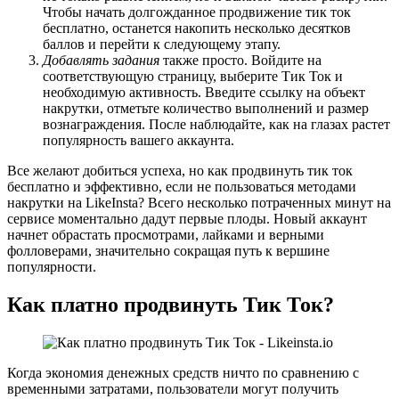
Чтобы начать долгожданное продвижение тик ток
бесплатно, останется накопить несколько десятков
баллов и перейти к следующему этапу.
Добавлять задания
также просто. Войдите на
соответствующую страницу, выберите Тик Ток и
необходимую активность. Введите ссылку на объект
накрутки, отметьте количество выполнений и размер
вознаграждения. После наблюдайте, как на глазах растет
популярность вашего аккаунта.
Все желают добиться успеха, но как продвинуть тик ток
бесплатно и эффективно, если не пользоваться методами
накрутки на LikeInsta? Всего несколько потраченных минут на
сервисе моментально дадут первые плоды. Новый аккаунт
начнет обрастать просмотрами, лайками и верными
фолловерами, значительно сокращая путь к вершине
популярности.
Как платно продвинуть Тик Ток?
Когда экономия денежных средств ничто по сравнению с
временными затратами, пользователи могут получить