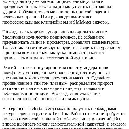
но когда автор уже вложил определенные усилия в
продвижение тик ток, санкции могут стать настоящим
ударом. Избежать этого можно лишь при соблюдении
некоторых правил. Ими руководствуются все
профессиональные клипмейкеры и SMM-менеджеры.
Никогда нельзя делать упор лишь на одном элементе.
Увеличивая количество подписчиков, не забывайте
приумножать лайки и просмотры, добавлять комментарии.
Только так развитие аккаунта будет выглядеть натуральным.
При этом комплексная накрутка помогает аккаунту
привлекать внимание естественной аудитории.
Резкий всплеск популярности вызовет у модераторов
платформы справедливые подозрения, поэтому нельзя
увеличивать количество элементов массово. Сделайте
продвижение в тик ток плавным: распределите прирост
активностей на несколько дней вперед и подавайте
небольшими порциями. Это создаст впечатление
естественного, обычного развития аккаунта.
На сервисе LikeInsta всегда можно получить необходимые
ресурсы для раскрутки в Тик Ток. Работа с нами не требует от
пользователя особых знаний и обязательных вложений. Вы
вправе выбирать между самостоятельной накруткой и заказом