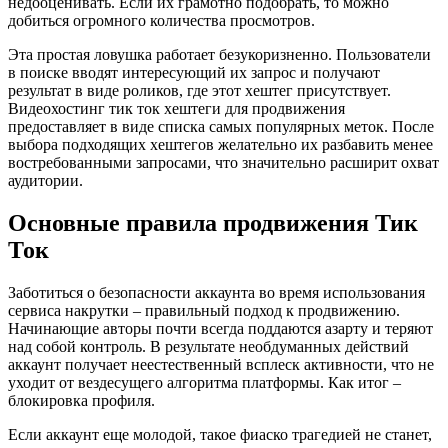
недооценивать. Если их грамотно подобрать, то можно
добиться огромного количества просмотров.
Эта простая ловушка работает безукоризненно. Пользователи
в поиске вводят интересующий их запрос и получают
результат в виде роликов, где этот хештег присутствует.
Видеохостинг тик ток хештеги для продвижения
предоставляет в виде списка самых популярных меток. После
выбора подходящих хештегов желательно их разбавить менее
востребованными запросами, что значительно расширит охват
аудитории.
Основные правила продвижения Тик
Ток
Заботиться о безопасности аккаунта во время использования
сервиса накрутки – правильный подход к продвижению.
Начинающие авторы почти всегда поддаются азарту и теряют
над собой контроль. В результате необдуманных действий
аккаунт получает неестественный всплеск активности, что не
уходит от вездесущего алгоритма платформы. Как итог –
блокировка профиля.
Если аккаунт еще молодой, такое фиаско трагедией не станет,