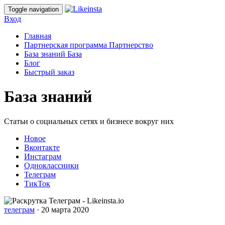
Toggle navigation
Вход
Главная
Партнерская программа
Партнерство
База знаний
База
Блог
Быстрый заказ
База знаний
Статьи о социальных сетях и бизнесе вокруг них
Новое
Вконтакте
Инстаграм
Одноклассники
Телеграм
ТикТок
телеграм
·
20 марта 2020